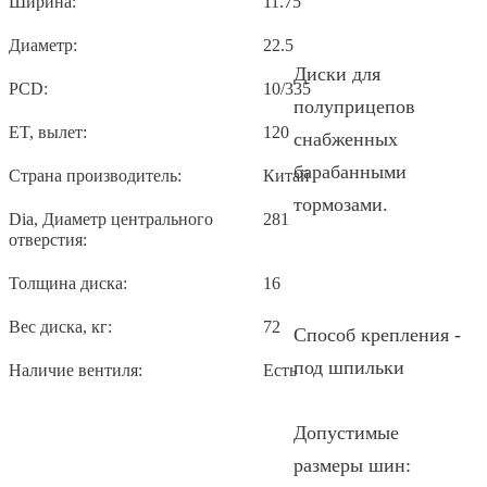
Ширина:
11.75
Диаметр:
22.5
Диски для
PCD:
10/335
полуприцепов
ET, вылет:
120
снабженных
барабанными
Страна производитель:
Китай
тормозами.
Dia, Диаметр центрального
281
отверстия:
Толщина диска:
16
Вес диска, кг:
72
Способ крепления -
под шпильки
Наличие вентиля:
Есть
Допустимые
размеры шин: