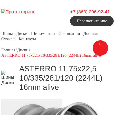
+7 (863) 296-92-41
Перезвоните мне
Шины
Диски
Шиномонтаж
О компании
Доставка
Отзывы
Контакты
0
Главная
Диски
ASTERRO 11,75x22,5 10/335/281/120 (2244L) 16mm alive
ASTERRO 11,75x22,5
10/335/281/120 (2244L)
16mm alive