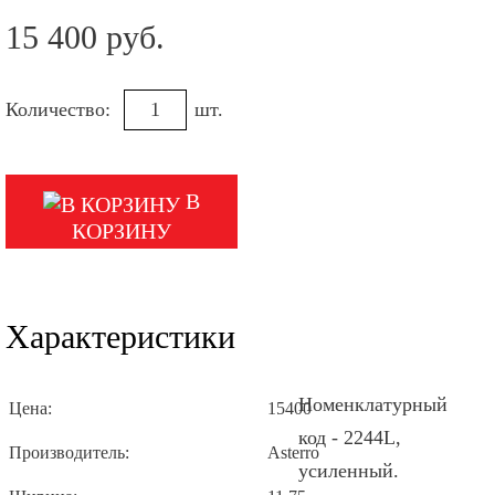
15 400 руб.
Количество:
шт.
В
КОРЗИНУ
Характеристики
Номенклатурный
Цена:
15400
код - 2244L,
Производитель:
Asterro
усиленный.