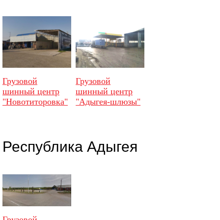
Грузовой
Грузовой
шинный центр
шинный центр
"Новотиторовка"
"Адыгея-шлюзы"
Республика Адыгея
Грузовой