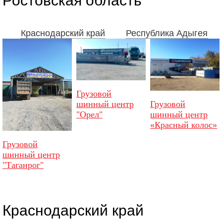
Ростовская область
Краснодарский край
Республика Адыгея
Грузовой
Грузовой
шинный центр
шинный центр
"Орел"
«Красный колос»
Грузовой
шинный центр
"Таганрог"
Краснодарский край