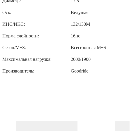
Диаметр:
17.5
Ось:
Ведущая
ИНС/ИКС:
132/130M
Норма слойности:
16нс
Сезон/M+S:
Всесезонная М+S
Максимальная нагрузка:
2000/1900
Производитель:
Goodride
ПОХОЖИЕ ТОВАРЫ