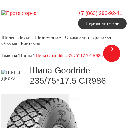
+7 (863) 296-92-41
Перезвоните мне
Шины
Диски
Шиномонтаж
О компании
Доставка
Отзывы
Контакты
0
Главная
Шины
Шина Goodride 235/75*17.5 CR986
Шина Goodride
235/75*17.5 CR986