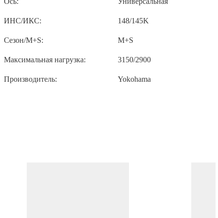
Ось:
Универсальная
ИНС/ИКС:
148/145K
Сезон/M+S:
M+S
Максимальная нагрузка:
3150/2900
Производитель:
Yokohama
ПОХОЖИЕ ТОВАРЫ