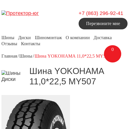
+7 (863) 296-92-41
Перезвоните мне
Шины
Диски
Шиномонтаж
О компании
Доставка
Отзывы
Контакты
0
Главная
Шины
Шина YOKOHAMA 11,0*22,5 MY507
Шина YOKOHAMA
11,0*22,5 MY507