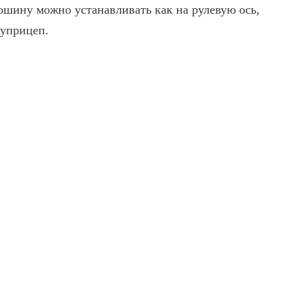
шину можно устанавливать как на рулевую ось,
луприцеп.