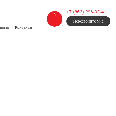
+7 (863) 296-92-41
0
Перезвоните мне
зывы
Контакты