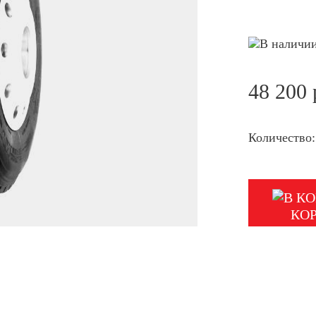
48 200 
Количество:
КО