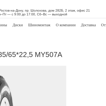
 Ростов-на-Дону, пр. Шолохова, дом 282Б, 2 этаж, офис 21
–Пт — с 9:00 до 17:00, Сб–Вс — выходной
ины
Диски
Шиномонтаж
О компании
Доставка
От
5/65*22,5 MY507A