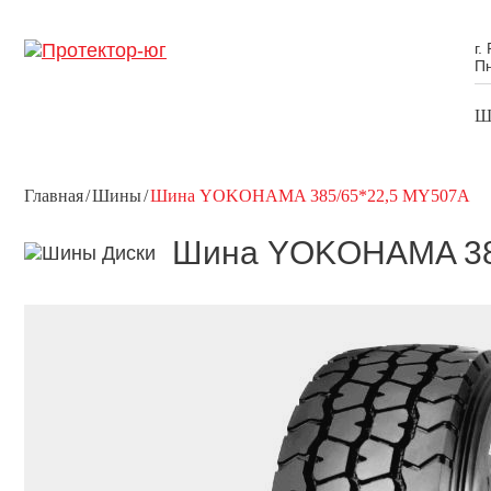
г.
Пн
Ш
Главная
Шины
Шина YOKOHAMA 385/65*22,5 MY507A
Шина YOKOHAMA 38