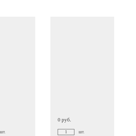
0 руб.
шт.
шт.