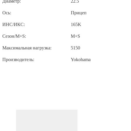
Диаметр:
22.5
Ось:
Прицеп
ИНС/ИКС:
165K
Сезон/M+S:
M+S
Максимальная нагрузка:
5150
Производитель:
Yokohama
ПОХОЖИЕ ТОВАРЫ