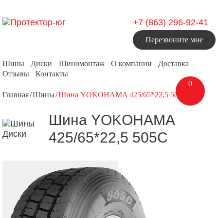
+7 (863) 296-92-41
Перезвоните мне
Шины
Диски
Шиномонтаж
О компании
Доставка
Отзывы
Контакты
0
Главная
Шины
Шина YOKOHAMA 425/65*22,5 505С
Шина YOKOHAMA
425/65*22,5 505С